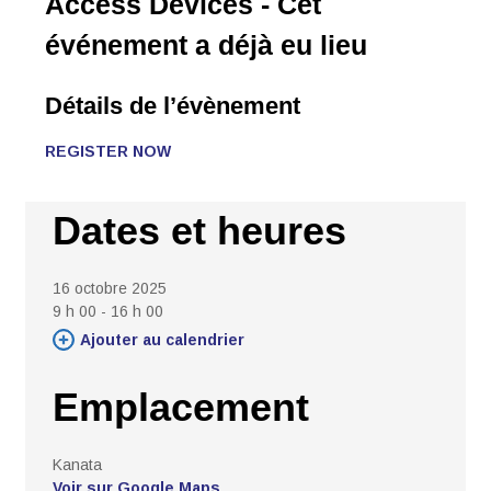
Access Devices
- Cet
événement a déjà eu lieu
Détails de l’évènement 
REGISTER NOW
Dates et heures
16 octobre 2025
9 h 00 - 16 h 00 
Ajouter au calendrier 
Emplacement
Kanata 
Voir sur Google Maps